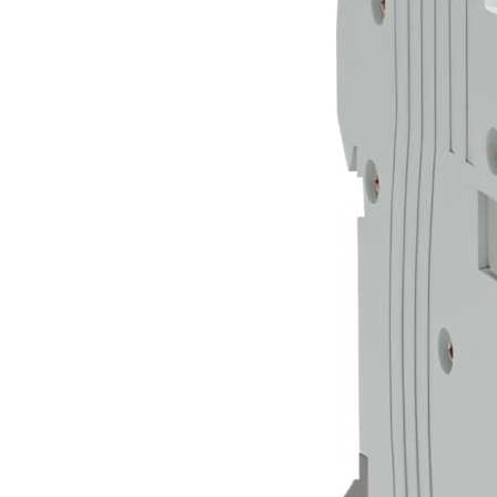
от 12000 руб /шт.
Позвонить ЭЛЕКТРИКУ
Монтаж электропроводки в 2-комнатной квартире (16
точек)
от 16000 руб /шт.
Позвонить ЭЛЕКТРИКУ
Монтаж электропроводки в 3-комнатной квартире (22
точки)
от 24000 руб /шт.
Позвонить ЭЛЕКТРИКУ
Монтаж электропроводки в 4-комнатной квартире (до
30 точек)
от 30000 руб /шт.
Позвонить ЭЛЕКТРИКУ