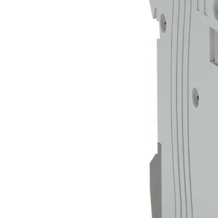
Позвонить ЭЛЕКТРИКУ
Подключение стиральной машины к электрической сети
от 1000 руб /шт.
Позвонить ЭЛЕКТРИКУ
Замена розетки в квартире
от 500 руб /шт.
Позвонить ЭЛЕКТРИКУ
Установка выключателя
от 700 руб /шт.
Позвонить ЭЛЕКТРИКУ
Подключение водонагревателя к электросети
от 2000 руб /шт.
Позвонить ЭЛЕКТРИКУ