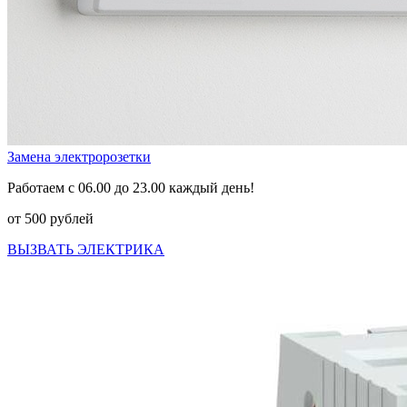
Замена электророзетки
Работаем с 06.00 до 23.00 каждый день!
от 500 рублей
ВЫЗВАТЬ ЭЛЕКТРИКА
Previous
Next
ПРАЙС-ЛИСТ НА 2026 ГОД
Цена на электромонтажные работы в
МОСКОВСКОМ на 01.05.2026 года
Монтаж электропроводки в 1-комнатной квартире (12
точек)