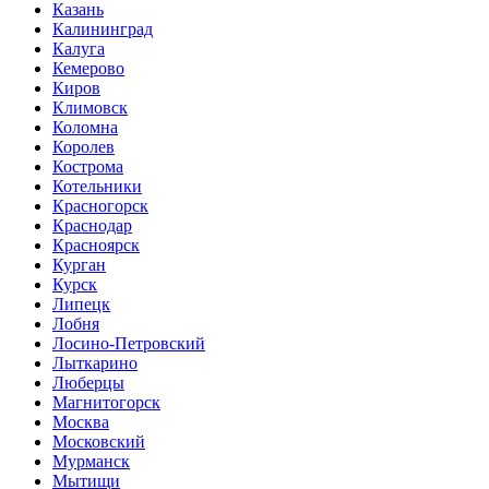
Казань
Калининград
Калуга
Кемерово
Киров
Климовск
Коломна
Королев
Кострома
Котельники
Красногорск
Краснодар
Красноярск
Курган
Курск
Липецк
Лобня
Лосино-Петровский
Лыткарино
Люберцы
Магнитогорск
Москва
Московский
Мурманск
Мытищи